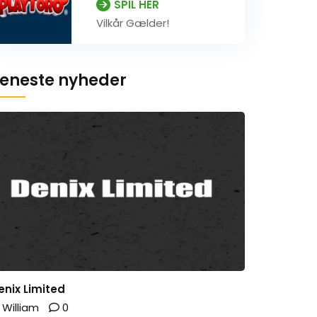
SPIL HER
Vilkår Gælder!
eneste nyheder
enix Limited
William
0