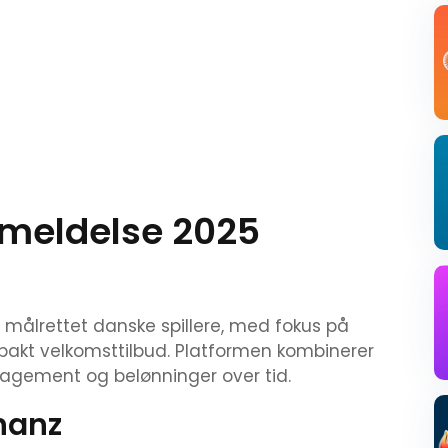
meldelse 2025
, målrettet danske spillere, med fokus på
pakt velkomsttilbud. Platformen kombinerer
agement og belønninger over tid.
hanz