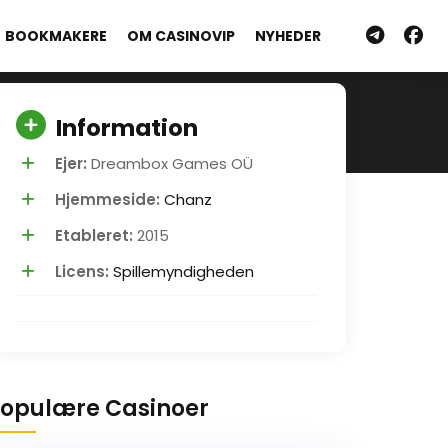
BOOKMAKERE
OM CASINOVIP
NYHEDER
Information
Ejer:
Dreambox Games OÜ
Hjemmeside:
Chanz
Etableret:
2015
Licens:
Spillemyndigheden
opulære Casinoer