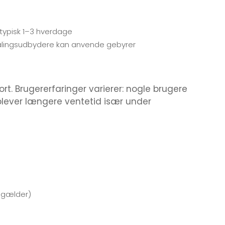
typisk 1–3 hverdage
talingsudbydere kan anvende gebyrer
rt. Brugererfaringer varierer: nogle brugere
plever længere ventetid især under
 gælder)