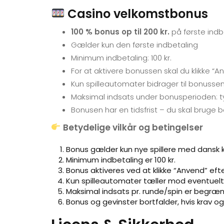
Casino velkomstbonus
100 % bonus op til 200 kr.
på første indb
Gælder kun den første indbetaling
Minimum indbetaling: 100 kr.
For at aktivere bonussen skal du klikke “
Kun spilleautomater bidrager til bonusse
Maksimal indsats under bonusperioden: typ
Bonusen har en tidsfrist – du skal bruge
Betydelige vilkår og betingelser
Bonus gælder kun nye spillere med dansk 
Minimum indbetaling er 100 kr.
Bonus aktiveres ved at klikke “Anvend” efte
Kun spilleautomater tæller mod eventuelt
Maksimal indsats pr. runde/spin er begræn
Bonus og gevinster bortfalder, hvis krav og 