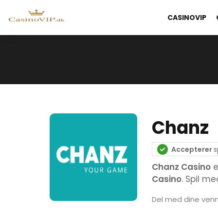
CASINOVIP
Chanz
Accepterer
s
Chanz Casino
e
Casino
. Spil m
Del med dine venn