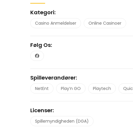
Kategori:
Casino Anmeldelser
Online Casinoer
Følg Os:
Spilleverandører:
NetEnt
Play’n GO
Playtech
Quic
Licenser:
Spillemyndigheden (DGA)