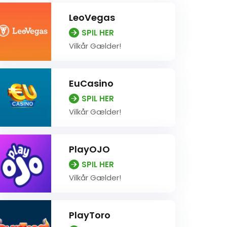
LeoVegas
SPIL HER
Vilkår Gælder!
EuCasino
SPIL HER
Vilkår Gælder!
PlayOJO
SPIL HER
Vilkår Gælder!
PlayToro