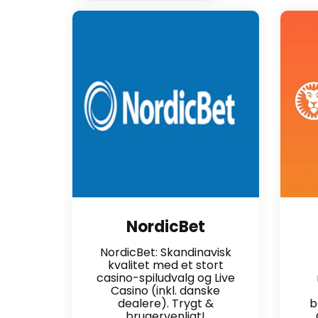
NordicBet
NordicBet: Skandinavisk
kvalitet med et stort
casino-spiludvalg og Live
Casino (inkl. danske
dealere). Trygt &
b
brugervenligt!