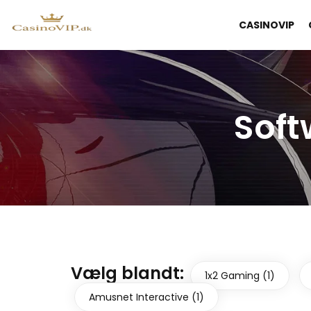
CASINOVIP
Soft
Vælg blandt:
1x2 Gaming (1)
Amusnet Interactive (1)