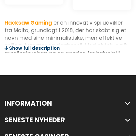
Hacksaw Gaming
er en innovativ spiludvikler
fra Malta, grundlagt i 2018, der har skabt sig et
navn med sine minimalistiske, men effektive
spilleautomater og skrabespil. Med et fokus på
Show full description
mobiloplevelsen og en passion for højvolatil
action er Hacksaw hurtigt blevet en favorit
blandt spillere, der jagter store multiplikatorer
og enkle, men spændende bonusmekanikker.
Hvad gør Hacksaw Gaming unik?
HG har skabt en stil, der er øjeblikkeligt
INFORMATION
genkendelig: rene linjer, stærke farver og fokus
på gameplay frem for kompliceret grafik. Spil
SENESTE NYHEDER
fra Hacksaw er ofte: