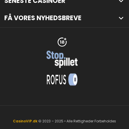
SENESTE CASINOER
spilleautomater, der appellerer til forskellige
typer spillere. Nogle af de mest kendte titler
inkluderer:
FÅ VORES NYHEDSBREVE
Piggy Bjorn 2: Winter is Coming
– Et slot med
nordisk tema og en maksimal gevinst på op til
80.000x indsatsen.
Rosh Immortality Cube Megaways
– Et slot med
Megaways-mekanik, der tilbyder op til 117.649
måder at vinde på.
Money Farm 2
– En opfølger til det populære
original, der tilbyder sjove bonusfunktioner og
mulighed for at fordoble gevinster.
Book of Museum
– Et slot med egyptisk tema og
spændende bonusrunder.
Aladdin's Quest
– Et slot baseret på den
klassiske fortælling om Aladdin, med smuk grafik
og underholdende gameplay.
Teknologi og spiloplevelse
CasinoVIP.dk
© 2023 – 2025 • Alle Rettigheder Forbeholdes