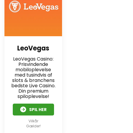
LeoVegas
LeoVegas Casino:
Prisvindende
mobiloplevelse
med tusindvis af
slots & branchens
bedste Live Casino.
Din premium
spiloplevelse!
SPIL HER
Vilkår
Gælder!