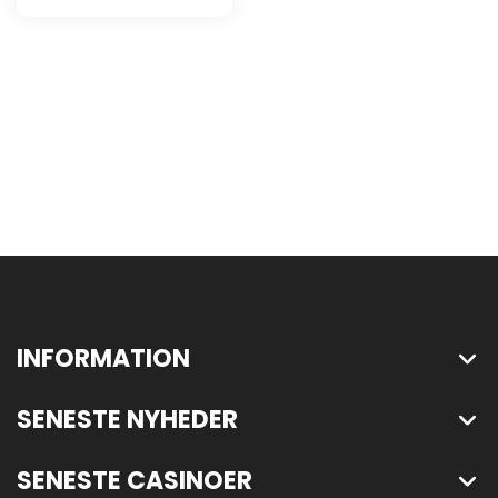
INFORMATION
SENESTE NYHEDER
SENESTE CASINOER