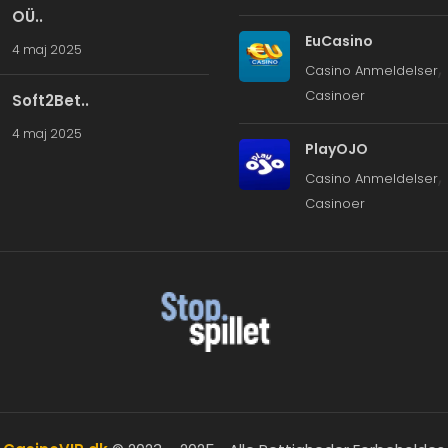
OÜ..
EuCasino
4 maj 2025
,
Casino Anmeldelser
Casinoer
Soft2Bet..
4 maj 2025
PlayOJO
,
Casino Anmeldelser
Casinoer