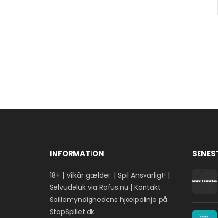
INFORMATION
SENES
18+ | Vilkår gælder. | Spil Ansvarligt! |
Selvudeluk via Rofus.nu | Kontakt
Spillemyndighedens hjælpelinje på
StopSpillet.dk