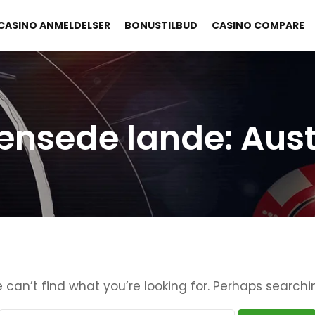
CASINO ANMELDELSER
BONUSTILBUD
CASINO COMPARE
nsede lande:
Aust
 can’t find what you’re looking for. Perhaps searchi