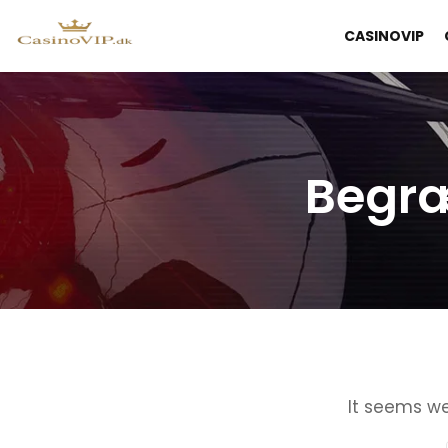
CASINOVIP
Begræ
It seems we