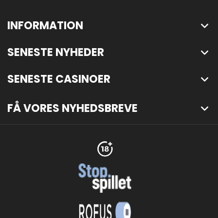
INFORMATION
SENESTE NYHEDER
SENESTE CASINOER
FÅ VORES NYHEDSBREVE