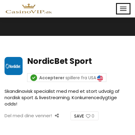
NordicBet Sport
Accepterer
spillere fra
USA
Skandinavisk specialist med med et stort udvalg af
nordisk sport & livestreaming. Konkurrencedygtige
odds!
Del med dine venner!
0