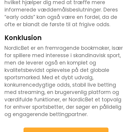
hvilket hjælper dig med at træffe mere
informerede væddemålsbeslutninger. Deres
“early odds” kan også være en fordel, da de
ofte er blandt de første til at frigive odds.
Konklusion
NordicBet er en fremragende bookmaker, især
for spillere med interesse i skandinavisk sport,
men de leverer også en komplet og
kvalitetsbevidst oplevelse på det globale
sportsmarked. Med et dybt udvalg,
konkurrencedygtige odds, stabil live betting
med streaming, en brugervenlig platform og
værdifulde funktioner, er NordicBet et topvalg
for enhver sportsbetter, der søger en pålidelig
og engagerende bettingpartner.