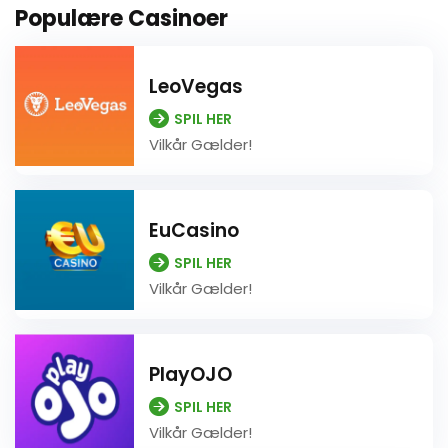
Populære Casinoer
LeoVegas
SPIL HER
Vilkår Gælder!
EuCasino
SPIL HER
Vilkår Gælder!
PlayOJO
SPIL HER
Vilkår Gælder!