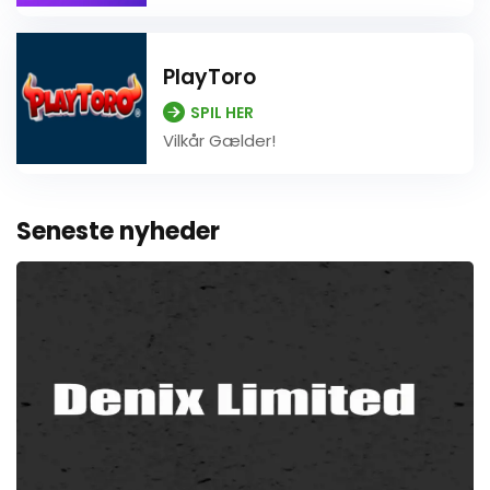
PlayToro
SPIL HER
Vilkår Gælder!
Seneste nyheder