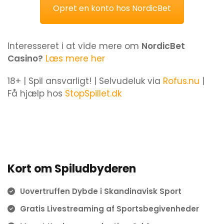
Opret en konto hos NordicBet
Interesseret i at vide mere om
NordicBet
Casino?
Læs mere her
18+ | Spil ansvarligt! | Selvudeluk via
Rofus.nu
|
Få hjælp hos
StopSpillet.dk
Kort om Spiludbyderen
Uovertruffen Dybde i Skandinavisk Sport
Gratis Livestreaming af Sportsbegivenheder