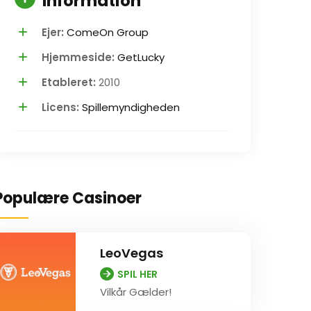
Information
Ejer:
ComeOn Group
Hjemmeside:
GetLucky
Etableret:
2010
Licens:
Spillemyndigheden
Populære Casinoer
LeoVegas
SPIL HER
Vilkår Gælder!