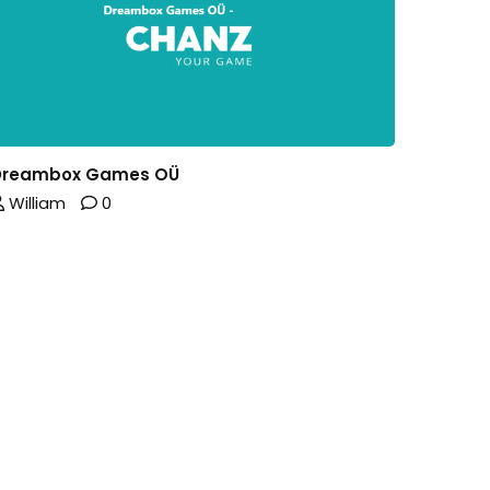
Dreambox Games OÜ
William
0