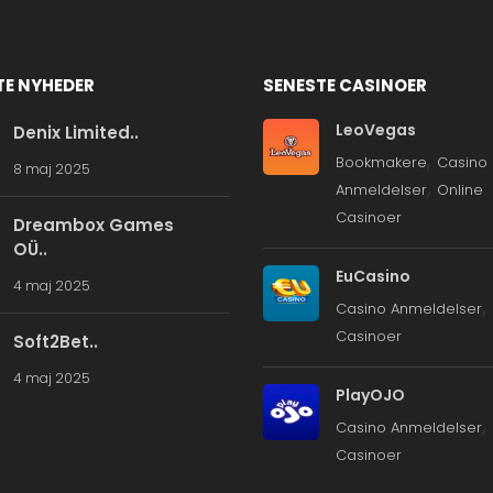
TE NYHEDER
SENESTE CASINOER
LeoVegas
Denix Limited..
,
Bookmakere
Casino
8 maj 2025
,
Anmeldelser
Online
Casinoer
Dreambox Games
OÜ..
EuCasino
4 maj 2025
,
Casino Anmeldelser
Casinoer
Soft2Bet..
4 maj 2025
PlayOJO
,
Casino Anmeldelser
Casinoer