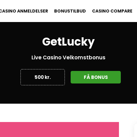
CASINO ANMELDELSER
BONUSTILBUD
CASINO COMPARE
GetLucky
Live Casino Velkomstbonus
500 kr.
FÅ BONUS