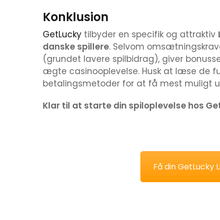
Konklusion
GetLucky
tilbyder en specifik og attraktiv
danske spillere
. Selvom omsætningskravet f
(grundet lavere spilbidrag), giver bonuss
ægte casinooplevelse. Husk at læse de ful
betalingsmetoder for at få mest muligt 
Klar til at starte din spiloplevelse hos G
Få din GetLucky L