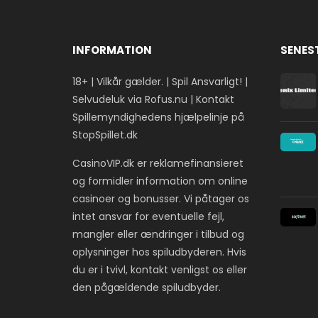
INFORMATION
SENES
18+ | Vilkår gælder. | Spil Ansvarligt! |
Selvudeluk via Rofus.nu | Kontakt
Spillemyndighedens hjælpelinje på
StopSpillet.dk
CasinoVIP.dk er reklamefinansieret
og formidler information om online
casinoer og bonusser. Vi påtager os
intet ansvar for eventuelle fejl,
mangler eller ændringer i tilbud og
oplysninger hos spiludbyderen. Hvis
du er i tvivl, kontakt venligst os eller
den pågældende spiludbyder.