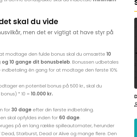
et skal du vide
svilkår, men det er vigtigt at have styr på
 at modtage den fulde bonus skal du omsætte
10
g og 10 gange dit bonusbeløb
. Bonussen udbetales
rste indbetaling én gang for at modtage den første 10%
dtager en potentiel bonus på 500 kr., skal du
 bonus) * 10 =
10.000 kr.
D
n for
30 dage
efter din første indbetaling.
n skal opfyldes inden for
60 dage
.
ruges på en lang række spilleautomater, herunder
of Dead, Starburst, Dead or Alive og mange flere. Den