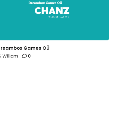
Dreambox Games OÜ
William
0