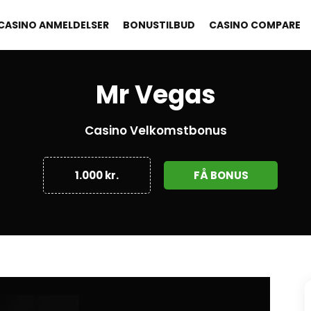
CASINO ANMELDELSER
BONUSTILBUD
CASINO COMPARE
Mr Vegas
Casino Velkomstbonus
1.000 kr.
FÅ BONUS