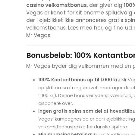
casino velkomstbonus
, der giver dig
100%
Vegas er kendt for sit enorme spiludvalg 
der i øjeblikket ikke annonceres gratis s
velkomstbonus. Læs med her, og find ud 
Mr Vegas.
Bonusbeløb: 100% Kontantbonus
Mr Vegas byder dig velkommen med en g
100% Kontantbonus op til 1.000 kr.:
Mr Veg
opfyldt omsætningskravet, modtager du et k
1.000 kr.). Denne bonus er yderst værdifuld
disponere over.
Ingen gratis spins som del af hovedtilb
Vegas’ kampagneside er der i øjeblikket ing
velkomstbonuspakke for danske spillere.
Minimumsindbetaling:
For at kvalificere 