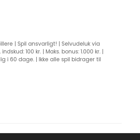
llere | Spil ansvarligt! | Selvudeluk via
. indskud: 100 kr. | Maks. bonus: 1.000 kr. |
i 60 dage. | Ikke alle spil bidrager til