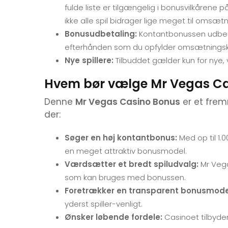
fulde liste er tilgængelig i bonusvilkåre
ikke alle spil bidrager lige meget til omsæt
Bonusudbetaling:
Kontantbonussen udbetale
efterhånden som du opfylder omsætningsk
Nye spillere:
Tilbuddet gælder kun for nye, v
Hvem bør vælge Mr Vegas Ca
Denne
Mr Vegas Casino Bonus
er et frem
der:
Søger en høj kontantbonus:
Med op til 1.
en meget attraktiv bonusmodel.
Værdsætter et bredt spiludvalg:
Mr Vegas
som kan bruges med bonussen.
Foretrækker en transparent bonusmode
yderst spiller-venligt.
Ønsker løbende fordele:
Casinoet tilbyde