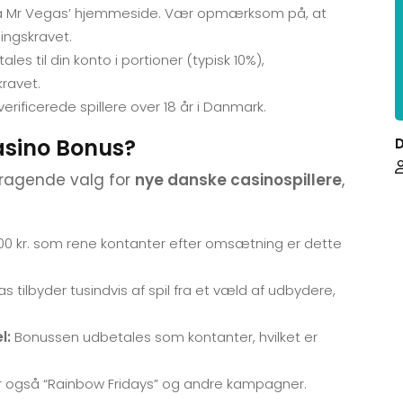
ne på Mr Vegas’ hjemmeside. Vær opmærksom på, at
ningskravet.
s til din konto i portioner (typisk 10%),
ravet.
erificerede spillere over 18 år i Danmark.
sino Bonus?
ragende valg for
nye danske casinospillere
,
000 kr. som rene kontanter efter omsætning er dette
 tilbyder tusindvis af spil fra et væld af udbydere,
l:
Bonussen udbetales som kontanter, hvilket er
r også “Rainbow Fridays” og andre kampagner.