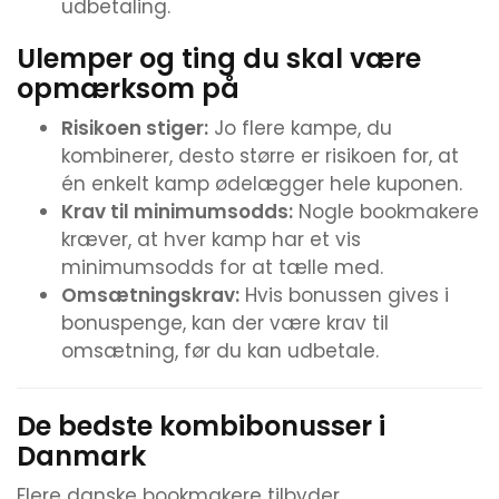
udbetaling.
Ulemper og ting du skal være
opmærksom på
Risikoen stiger:
Jo flere kampe, du
kombinerer, desto større er risikoen for, at
én enkelt kamp ødelægger hele kuponen.
Krav til minimumsodds:
Nogle bookmakere
kræver, at hver kamp har et vis
minimumsodds for at tælle med.
Omsætningskrav:
Hvis bonussen gives i
bonuspenge, kan der være krav til
omsætning, før du kan udbetale.
De bedste kombibonusser i
Danmark
Flere danske bookmakere tilbyder