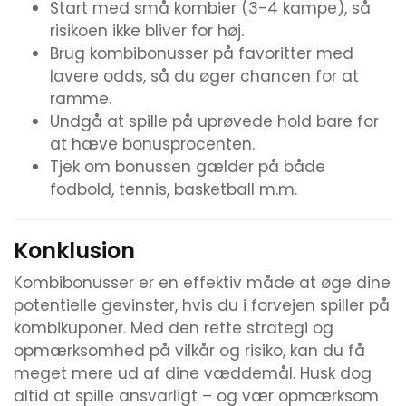
Start med små kombier (3-4 kampe), så
risikoen ikke bliver for høj.
Brug kombibonusser på favoritter med
lavere odds, så du øger chancen for at
ramme.
Undgå at spille på uprøvede hold bare for
at hæve bonusprocenten.
Tjek om bonussen gælder på både
fodbold, tennis, basketball m.m.
Konklusion
Kombibonusser er en effektiv måde at øge dine
potentielle gevinster, hvis du i forvejen spiller på
kombikuponer. Med den rette strategi og
opmærksomhed på vilkår og risiko, kan du få
meget mere ud af dine væddemål. Husk dog
altid at spille ansvarligt – og vær opmærksom