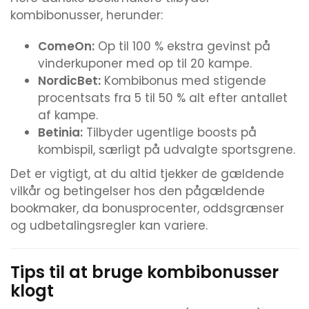
kombibonusser, herunder:
ComeOn:
Op til 100 % ekstra gevinst på
vinderkuponer med op til 20 kampe.
NordicBet:
Kombibonus med stigende
procentsats fra 5 til 50 % alt efter antallet
af kampe.
Betinia:
Tilbyder ugentlige boosts på
kombispil, særligt på udvalgte sportsgrene.
Det er vigtigt, at du altid tjekker de gældende
vilkår og betingelser hos den pågældende
bookmaker, da bonusprocenter, oddsgrænser
og udbetalingsregler kan variere.
Tips til at bruge kombibonusser
klogt