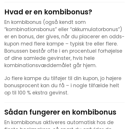
Hvad er en kombibonus?
En kombibonus (også kendt som
“kombinationsbonus” eller “akkumulatorbonus”)
er en bonus, der gives, når du placerer en odds-
kupon med flere kampe – typisk tre eller flere.
Bonussen består ofte i en procentuel forhøjelse
af dine samlede gevinster, hvis hele
kombinationsvæddemålet går hjem.
Jo flere kampe du tilføjer til din kupon, jo højere
bonusprocent kan du få – i nogle tilfælde helt
op til 100 % ekstra gevinst.
Sådan fungerer en kombibonus
En kombibonus aktiveres automatisk hos de