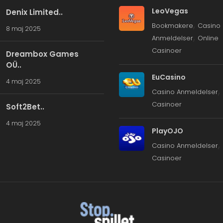
LeoVegas
Denix Limited..
,
Bookmakere
Casino
8 maj 2025
,
Anmeldelser
Online
Casinoer
Dreambox Games
OÜ..
EuCasino
4 maj 2025
,
Casino Anmeldelser
Casinoer
Soft2Bet..
4 maj 2025
PlayOJO
,
Casino Anmeldelser
Casinoer