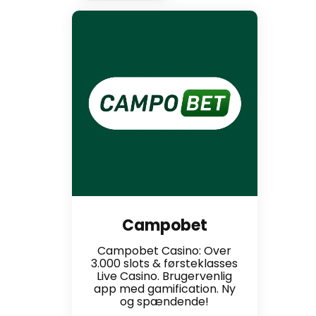
Campobet
Campobet Casino: Over
3.000 slots & førsteklasses
Live Casino. Brugervenlig
app med gamification. Ny
og spændende!