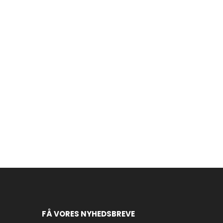
FÅ VORES NYHEDSBREVE